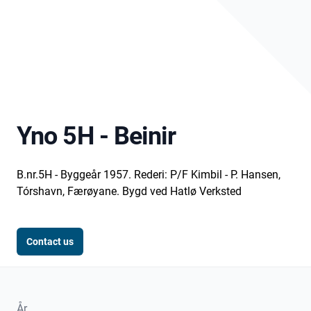
Yno 5H - Beinir
B.nr.5H - Byggeår 1957. Rederi: P/F Kimbil - P. Hansen,
Tórshavn, Færøyane. Bygd ved Hatlø Verksted
Contact us
År