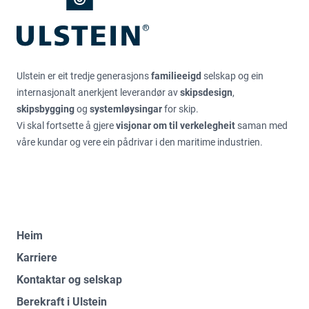
Ulstein er eit tredje generasjons
familieeigd
selskap og ein
internasjonalt anerkjent leverandør av
skipsdesign
,
skipsbygging
og
systemløysingar
for skip.
Vi skal fortsette å gjere
visjonar om til verkelegheit
saman med
våre kundar og vere ein pådrivar i den maritime industrien.
Heim
Karriere
Kontaktar og selskap
Berekraft i Ulstein