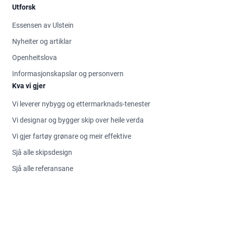
Utforsk
Essensen av Ulstein
Nyheiter og artiklar
Openheitslova
Informasjonskapslar og personvern
Kva vi gjer
Vi leverer nybygg og ettermarknads-tenester
Vi designar og bygger skip over heile verda
Vi gjer fartøy grønare og meir effektive
Sjå alle skipsdesign
Sjå alle referansane