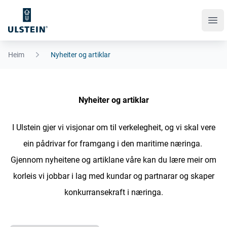
Ope
Heim
Nyheiter og artiklar
Nyheiter og artiklar
I Ulstein gjer vi visjonar om til verkelegheit, og vi skal vere
ein pådrivar for framgang i den maritime næringa.
Gjennom nyheitene og artiklane våre kan du lære meir om
korleis vi jobbar i lag med kundar og partnarar og skaper
konkurransekraft i næringa.