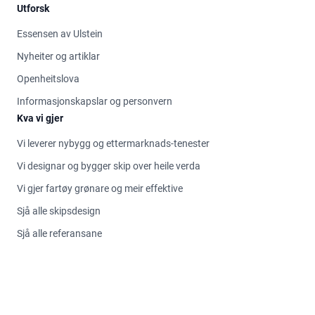
Utforsk
Essensen av Ulstein
Nyheiter og artiklar
Openheitslova
Informasjonskapslar og personvern
Kva vi gjer
Vi leverer nybygg og ettermarknads-tenester
Vi designar og bygger skip over heile verda
Vi gjer fartøy grønare og meir effektive
Sjå alle skipsdesign
Sjå alle referansane