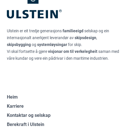
Ulstein er eit tredje generasjons
familieeigd
selskap og ein
internasjonalt anerkjent leverandør av
skipsdesign
,
skipsbygging
og
systemløysingar
for skip.
Vi skal fortsette å gjere
visjonar om til verkelegheit
saman med
våre kundar og vere ein pådrivar i den maritime industrien.
Heim
Karriere
Kontaktar og selskap
Berekraft i Ulstein