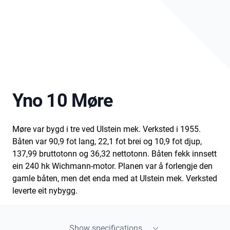
Yno 10 Møre
Møre var bygd i tre ved UIstein mek. Verksted i 1955.
Båten var 90,9 fot lang, 22,1 fot brei og 10,9 fot djup,
137,99 bruttotonn og 36,32 nettotonn. Båten fekk innsett
ein 240 hk Wichmann-motor. Planen var å forlengje den
gamle båten, men det enda med at Ulstein mek. Verksted
leverte eit nybygg.
Show specifications