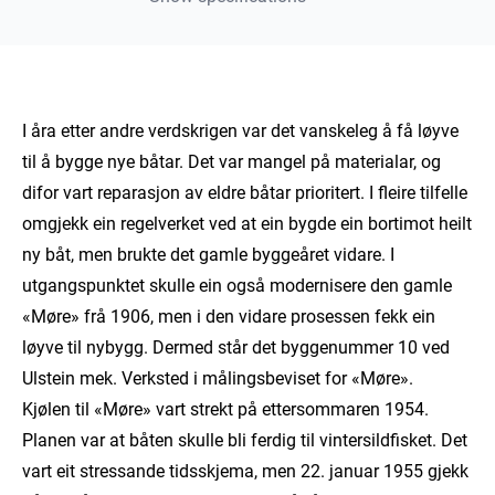
I åra etter andre verdskrigen var det vanskeleg å få løyve
til å bygge nye båtar. Det var mangel på materialar, og
difor vart reparasjon av eldre båtar prioritert. I fleire tilfelle
omgjekk ein regelverket ved at ein bygde ein bortimot heilt
ny båt, men brukte det gamle byggeåret vidare. I
utgangspunktet skulle ein også modernisere den gamle
«Møre» frå 1906, men i den vidare prosessen fekk ein
løyve til nybygg. Dermed står det byggenummer 10 ved
Ulstein mek. Verksted i målingsbeviset for «Møre».
Kjølen til «Møre» vart strekt på ettersommaren 1954.
Planen var at båten skulle bli ferdig til vintersildfisket. Det
vart eit stressande tidsskjema, men 22. januar 1955 gjekk