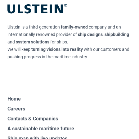
Ulstein is a third-generation
family-owned
company and an
internationally renowned provider of
ship designs
,
shipbuilding
and
system solutions
for ships.
We will keep
turning visions into reality
with our customers and
pushing progress in the maritime industry.
Home
Careers
Contacts & Companies
A sustainable maritime future
Ship map with live updates